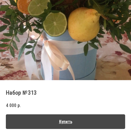
Набор №313
4 000
р.
Купить