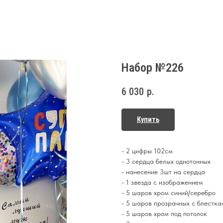
Набор №226
6 030
р.
Купить
- 2 цифры 102см
- 3 сердца белых однотонных
- нанесение 3шт на сердца
- 1 звезда с изображением
- 5 шаров хром синий/серебро
- 5 шаров прозрачных с блестка
- 5 шаров хром под потолок