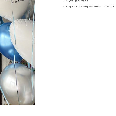
- 3 утяжелителя
- 2 транспортировочных пакета