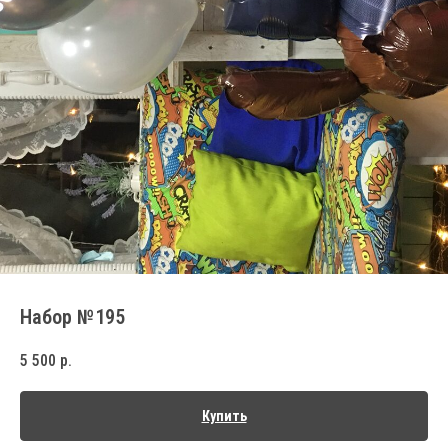
Набор №195
5 500
р.
Купить